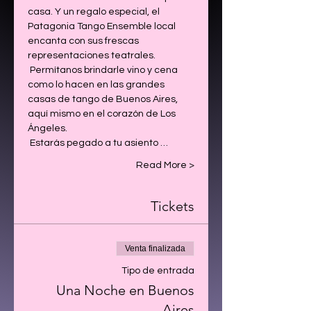
casa. Y un regalo especial, el 
Patagonia Tango Ensemble local 
encanta con sus frescas 
representaciones teatrales.
 Permítanos brindarle vino y cena 
como lo hacen en las grandes 
casas de tango de Buenos Aires, 
aquí mismo en el corazón de Los 
Ángeles.
 Estarás pegado a tu asiento …
Read More >
Tickets
Venta finalizada
Tipo de entrada
Una Noche en Buenos
Aires