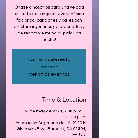
Únase a nosotros para una velada
brillante de tango en vivo y música
folclórica, canciones y bailes con
artistas argentinos galardonados y
de renombre mundial. ¡Sólo una
noche!
La inscripción está
cerrada
Ver otros eventos
Time & Location
04 de may de 2024, 7:30 p. m. –
11:30 p. m.
Asociación Argentina de LA, 2100 N
Glenoaks Blvd, Burbank, CA 91504,
EE. UU.