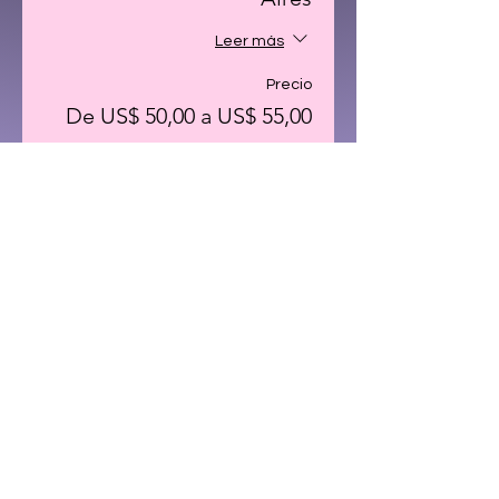
Leer más
Precio
De US$ 50,00 a US$ 55,00
Público en general
US$ 55,00
AALA Socios
US$ 50,00
Share This Event