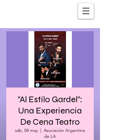
"Al Estilo Gardel":
Una Experiencia
De Cena Teatro
sáb, 04 may
  |  
Asociación Argentina
de LA