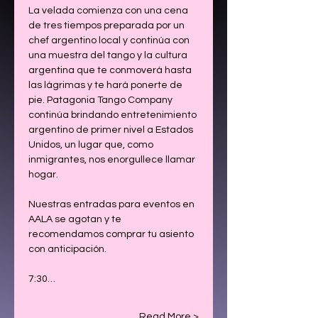
La velada comienza con una cena 
de tres tiempos preparada por un 
chef argentino local y continúa con 
una muestra del tango y la cultura 
argentina que te conmoverá hasta 
las lágrimas y te hará ponerte de 
pie. Patagonia Tango Company 
continúa brindando entretenimiento 
argentino de primer nivel a Estados 
Unidos, un lugar que, como 
inmigrantes, nos enorgullece llamar 
hogar.
Nuestras entradas para eventos en 
AALA se agotan y te 
recomendamos comprar tu asiento 
con anticipación.
7:30…
Read More >