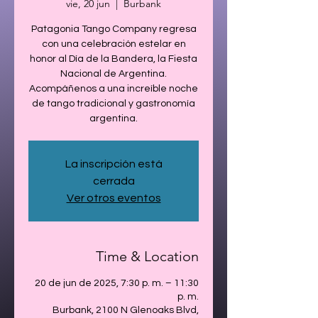
vie, 20 jun
  |  
Burbank
Patagonia Tango Company regresa
con una celebración estelar en
honor al Día de la Bandera, la Fiesta
Nacional de Argentina.
Acompáñenos a una increíble noche
de tango tradicional y gastronomía
argentina.
La inscripción está
cerrada
Ver otros eventos
Time & Location
20 de jun de 2025, 7:30 p. m. – 11:30
p. m.
Burbank, 2100 N Glenoaks Blvd,