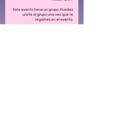
Este evento tiene un grupo. Puedes
unirte al grupo una vez que te
registres en el evento.
Tickets
Venta finalizada
Precio
US$ 65,00
Share This Event