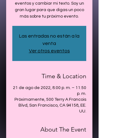
eventos y cambiar mi texto. Soy un
gran lugar para que digas un poco
más sobre tu próximo evento.
Las entradas no están a la
venta
Ver otros eventos
Time & Location
21 de ago de 2022, 8:00 p. m. – 11:50
p. m.
Próximamente, 500 Terry A Francois
Blvd, San Francisco, CA 94158, EE.
UU.
About The Event