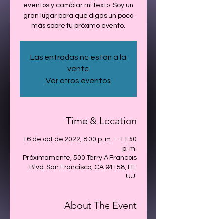
eventos y cambiar mi texto. Soy un
gran lugar para que digas un poco
más sobre tu próximo evento.
Las entradas no están a la
venta
Ver otros eventos
Time & Location
16 de oct de 2022, 8:00 p. m. – 11:50
p. m.
Próximamente, 500 Terry A Francois
Blvd, San Francisco, CA 94158, EE.
UU.
About The Event