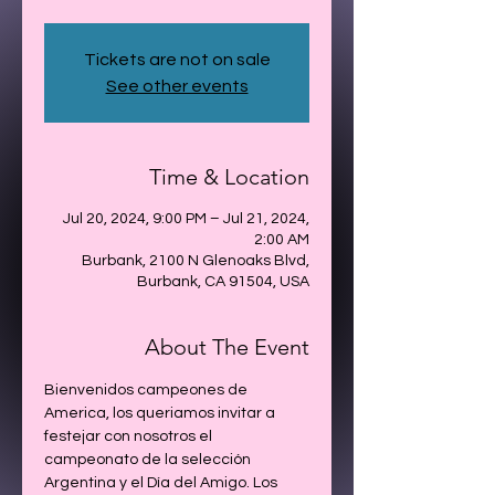
Tickets are not on sale
See other events
Time & Location
Jul 20, 2024, 9:00 PM – Jul 21, 2024,
2:00 AM
Burbank, 2100 N Glenoaks Blvd,
Burbank, CA 91504, USA
About The Event
Bienvenidos campeones de 
America, los queriamos invitar a 
festejar con nosotros el 
campeonato de la selección 
Argentina y el Día del Amigo. Los 