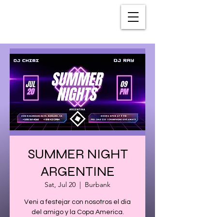
SUMMER NIGHT
ARGENTINE
Sat, Jul 20
  |  
Burbank
Veni a festejar con nosotros el dia
del amigo y la Copa America.